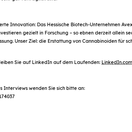
erte Innovation: Das Hessische Biotech-Unternehmen Avext
vestieren gezielt in Forschung – so ebnen derzeit allein s
sung. Unser Ziel: die Erstattung von Cannabinoiden für 
leiben Sie auf LinkedIn auf dem Laufenden:
LinkedIn.co
Interviews wenden Sie sich bitte an:
8174037