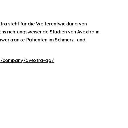
ra steht für die Weiterentwicklung von
echs richtungsweisende Studien von Avextra in
schwerkranke Patienten im Schmerz- und
m/company/avextra-ag/