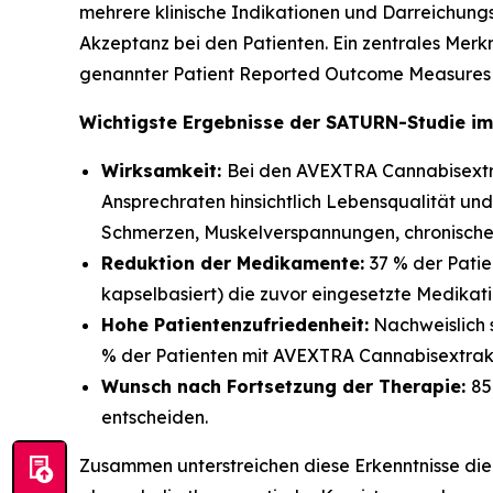
mehrere klinische Indikationen und Darreichun
Akzeptanz bei den Patienten. Ein zentrales Merkm
genannter Patient Reported Outcome Measures (
Wichtigste Ergebnisse der SATURN-Studie im
Wirksamkeit:
Bei den AVEXTRA Cannabisextra
Ansprechraten hinsichtlich Lebensqualität u
Schmerzen, Muskelverspannungen, chronisch
Reduktion der Medikamente:
37 % der Pati
kapselbasiert) die zuvor eingesetzte Medikati
Hohe Patientenzufriedenheit:
Nachweislich 
% der Patienten mit AVEXTRA Cannabisextrakt
Wunsch nach Fortsetzung der Therapie:
85
entscheiden.
Zusammen unterstreichen diese Erkenntnisse die