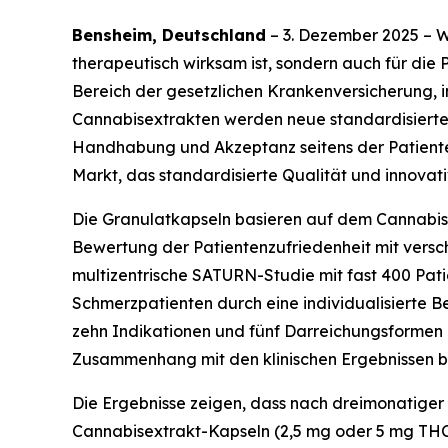
Bensheim, Deutschland
– 3. Dezember 2025 – Wi
therapeutisch wirksam ist, sondern auch für di
Bereich der gesetzlichen Krankenversicherung, i
Cannabisextrakten werden neue standardisierte
Handhabung und Akzeptanz seitens der Patienten
Markt, das standardisierte Qualität und innovat
Die Granulatkapseln basieren auf dem Cannabi
Bewertung der Patientenzufriedenheit mit versch
multizentrische SATURN-Studie mit fast 400 Patie
Schmerzpatienten durch eine individualisierte B
zehn Indikationen und fünf Darreichungsformen u
Zusammenhang mit den klinischen Ergebnissen b
Die Ergebnisse zeigen, dass nach dreimonatig
Cannabisextrakt-Kapseln (2,5 mg oder 5 mg THC