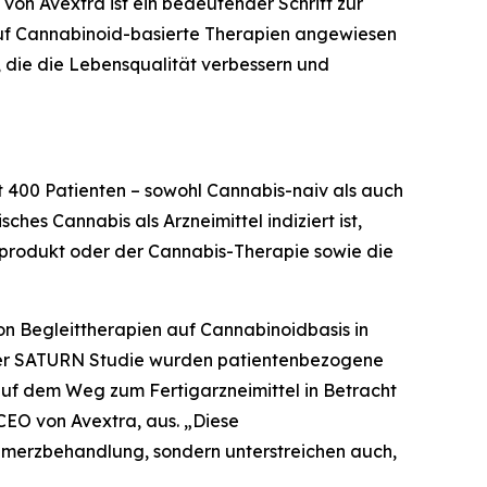
 von Avextra ist ein bedeutender Schritt zur
auf Cannabinoid-basierte Therapien angewiesen
 die die Lebensqualität verbessern und
st 400 Patienten – sowohl Cannabis-naiv als auch
hes Cannabis als Arzneimittel indiziert ist,
isprodukt oder der Cannabis-Therapie sowie die
von Begleittherapien auf Cannabinoidbasis in
i der SATURN Studie wurden patientenbezogene
 auf dem Weg zum Fertigarzneimittel in Betracht
CEO von Avextra, aus. „Diese
hmerzbehandlung, sondern unterstreichen auch,