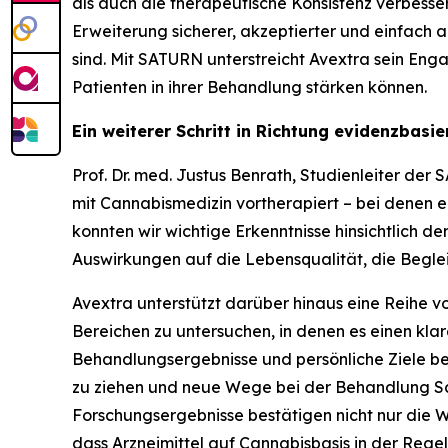
als auch die therapeutische Konsistenz verbesser
Erweiterung sicherer, akzeptierter und einfac
sind. Mit SATURN unterstreicht Avextra sein Eng
Patienten in ihrer Behandlung stärken können.
Ein weiterer Schritt in Richtung evidenzbasi
Prof. Dr. med. Justus Benrath, Studienleiter der
mit Cannabismedizin vortherapiert – bei denen ein
konnten wir wichtige Erkenntnisse hinsichtlich 
Auswirkungen auf die Lebensqualität, die Beglei
Avextra unterstützt darüber hinaus eine Reihe v
Bereichen zu untersuchen, in denen es einen kl
Behandlungsergebnisse und persönliche Ziele ber
zu ziehen und neue Wege bei der Behandlung Sch
Forschungsergebnisse bestätigen nicht nur die
dass Arzneimittel auf Cannabisbasis in der Regel 