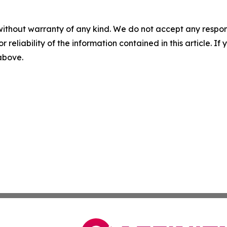
without warranty of any kind. We do not accept any responsib
r reliability of the information contained in this article. I
 above.