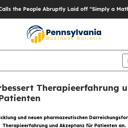
eople Abruptly Laid off “Simply a Math Proble
rbessert Therapieerfahrung 
Patienten
twicklung und neuen pharmazeutischen Darreichungsfor
Therapieerfahrung und Akzeptanz für Patienten an.