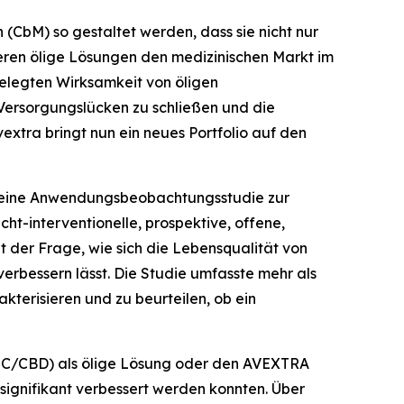
(CbM) so gestaltet werden, dass sie nicht nur
ieren ölige Lösungen den medizinischen Markt im
belegten Wirksamkeit von öligen
Versorgungslücken zu schließen und die
tra bringt nun ein neues Portfolio auf den
n eine Anwendungsbeobachtungsstudie zur
t-interventionelle, prospektive, offene,
t der Frage, wie sich die Lebensqualität von
rbessern lässt. Die Studie umfasste mehr als
kterisieren und zu beurteilen, ob ein
HC/CBD) als ölige Lösung oder den AVEXTRA
ignifikant verbessert werden konnten. Über