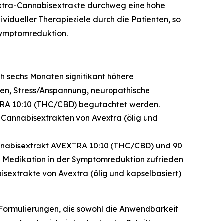
extra-Cannabisextrakte durchweg eine hohe
vidueller Therapieziele durch die Patienten, so
Symptomreduktion.
 sechs Monaten signifikant höhere
en, Stress/Anspannung, neuropathische
TRA 10:10 (THC/CBD) begutachtet werden.
 Cannabisextrakten von Avextra (ölig und
annabisextrakt AVEXTRA 10:10 (THC/CBD) und 90
 Medikation in der Symptomreduktion zufrieden.
isextrakte von Avextra (ölig und kapselbasiert)
r Formulierungen, die sowohl die Anwendbarkeit