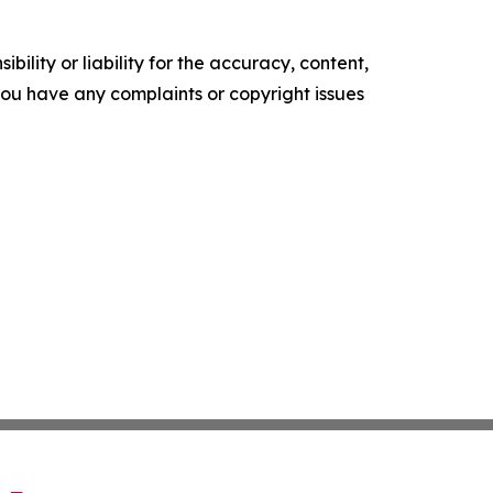
ility or liability for the accuracy, content,
f you have any complaints or copyright issues