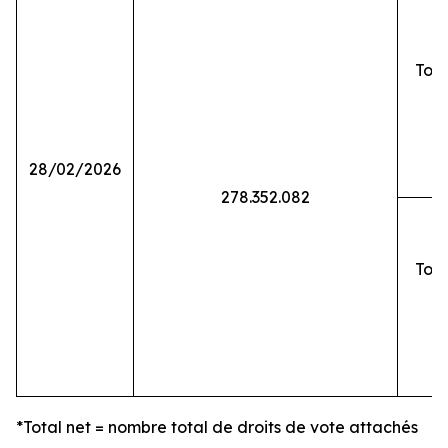
Tota
28/02/2026
278.352.082
Tota
*Total net = nombre total de droits de vote attachés